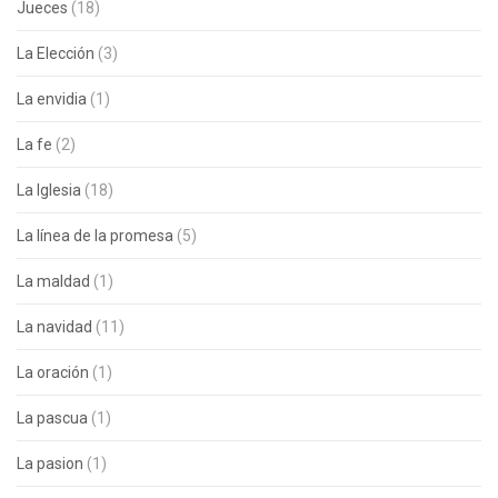
Jueces
(18)
La Elección
(3)
La envidia
(1)
La fe
(2)
La Iglesia
(18)
La línea de la promesa
(5)
La maldad
(1)
La navidad
(11)
La oración
(1)
La pascua
(1)
La pasion
(1)