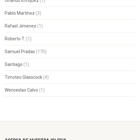
Orlando Enríquez
(7)
Pablo Martínez
(3)
Rafael Jimenez
(1)
Roberto T.
(1)
Samuel Pradas
(170)
Santiago
(1)
Timoteo Glasscock
(4)
Wenceslao Calvo
(1)