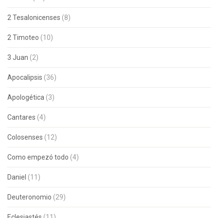
2 Tesalonicenses
(8)
2 Timoteo
(10)
3 Juan
(2)
Apocalipsis
(36)
Apologética
(3)
Cantares
(4)
Colosenses
(12)
Como empezó todo
(4)
Daniel
(11)
Deuteronomio
(29)
Eclesiastés
(11)