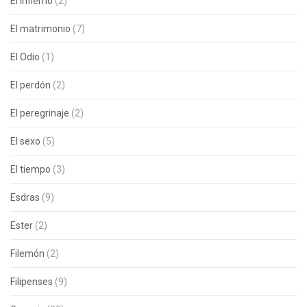
El infierno
(2)
El matrimonio
(7)
El Odio
(1)
El perdón
(2)
El peregrinaje
(2)
El sexo
(5)
El tiempo
(3)
Esdras
(9)
Ester
(2)
Filemón
(2)
Filipenses
(9)