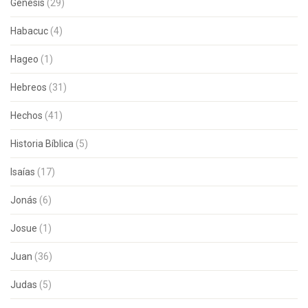
Genesis
(29)
Habacuc
(4)
Hageo
(1)
Hebreos
(31)
Hechos
(41)
Historia Bíblica
(5)
Isaías
(17)
Jonás
(6)
Josue
(1)
Juan
(36)
Judas
(5)