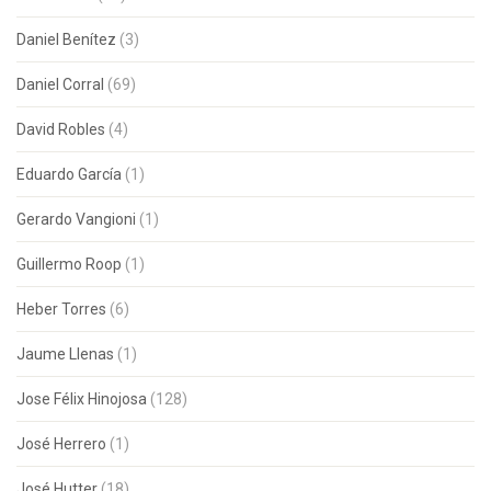
Daniel Benítez
(3)
Daniel Corral
(69)
David Robles
(4)
Eduardo García
(1)
Gerardo Vangioni
(1)
Guillermo Roop
(1)
Heber Torres
(6)
Jaume Llenas
(1)
Jose Félix Hinojosa
(128)
José Herrero
(1)
José Hutter
(18)