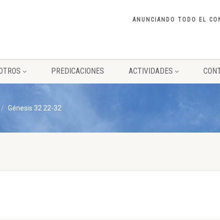
ANUNCIANDO TODO EL CO
OTROS
PREDICACIONES
ACTIVIDADES
CON
Génesis 32 22-32