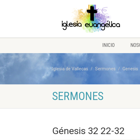
INICIO
NOS
Iglesia de Vallecas
Sermones
Genesis
SERMONES
Génesis 32 22-32