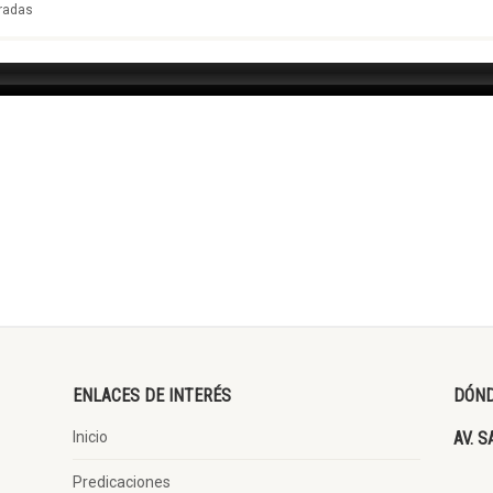
radas
ENLACES DE INTERÉS
DÓND
Inicio
AV. S
Predicaciones