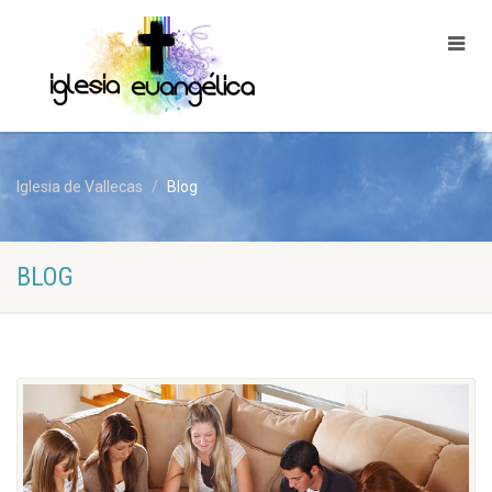
Iglesia de Vallecas
Blog
BLOG