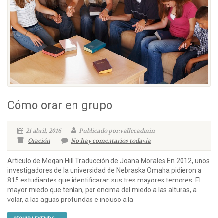
Cómo orar en grupo
21 abril, 2016
Publicado por:vallecadmin
Oración
No hay comentarios todavía
Artículo de Megan Hill Traducción de Joana Morales En 2012, unos
investigadores de la universidad de Nebraska Omaha pidieron a
815 estudiantes que identificaran sus tres mayores temores. El
mayor miedo que tenían, por encima del miedo a las alturas, a
volar, a las aguas profundas e incluso a la