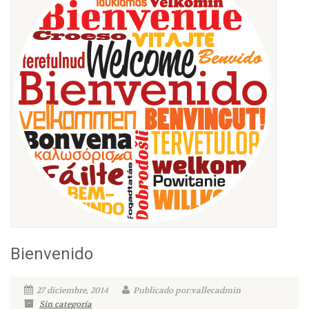
Bienvenido
27 diciembre, 2014
Publicado por:vallecadmin
Sin categoría