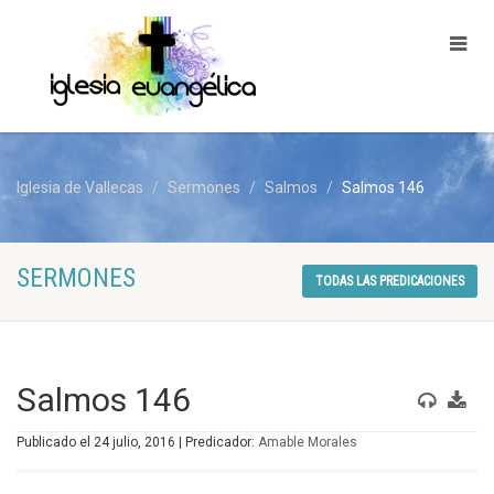
Iglesia de Vallecas
Sermones
Salmos
Salmos 146
SERMONES
TODAS LAS PREDICACIONES
Salmos 146
Publicado el 24 julio, 2016 | Predicador:
Amable Morales