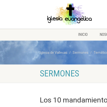
INICIO
NOS
Iglesia de Vallecas
Sermones
Temátic
SERMONES
Los 10 mandamiento