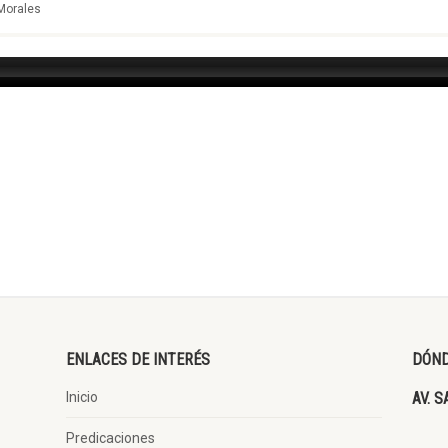
Morales
ENLACES DE INTERÉS
DÓND
Inicio
AV. S
Predicaciones