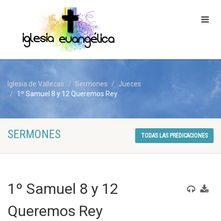
Iglesia de Vallecas
Sermones
Jueces
1º Samuel 8 y 12 Queremos Rey
SERMONES
TODAS LAS PREDICACIONES
1º Samuel 8 y 12
Queremos Rey